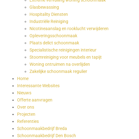
Extreme vervuiling woning schoonmaak
Glasbewassing
Hospitality Diensten
Industriële Reiniging
Nicotineaanslag en rooklucht verwijderen
Opleveringsschoonmaak
Plaats delict schoonmaak
Specialistische reinigingen interieur
Stoomreiniging voor meubels en tapijt
Woning ontruimen na overlijden
Zakelijke schoonmaak regulier
Home
Interessante Websites
Nieuws
Offerte aanvragen
Over ons
Projecten
Referenties
Schoonmaakbedrijf Breda
Schoonmaakbedrijf Den Bosch