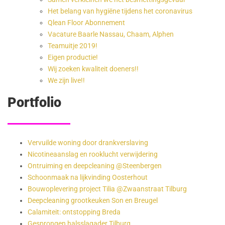
Het belang van hygiëne tijdens het coronavirus
Qlean Floor Abonnement
Vacature Baarle Nassau, Chaam, Alphen
Teamuitje 2019!
Eigen productie!
Wij zoeken kwaliteit doeners!!
We zijn live!!
Portfolio
Vervuilde woning door drankverslaving
Nicotineaanslag en rooklucht verwijdering
Ontruiming en deepcleaning @Steenbergen
Schoonmaak na lijkvinding Oosterhout
Bouwoplevering project Tilia @Zwaanstraat Tilburg
Deepcleaning grootkeuken Son en Breugel
Calamiteit: ontstopping Breda
Gesprongen halsslagader Tilburg