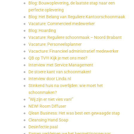
Blog: Bouwoplevering, de laatste stap naar een
perfecte oplevering
Blog: Het Belang van Reguliere Kantoorschoonmaak
Vacature: Commercieel medewerker
Blog: Hoarding
Vacature: Reguliere schoonmaak – Noord Brabant
Vacature: Personeelsplanner
Vacacture: Financieel administratief medewerker
QB op TV!!! Kijk je met ons mee?
Interview met Service Management
De stoere kant van schoonmaken!
Interview door Linda.nl
Stinkend huis na overlijden: wie moet het
schoonmaken?
”Wij zijn er niet vies van!”
NEW! Room Diffuser
Qlean Business: Het was best een gewaagde stap
Cleansing Hand Soap
Desinfectie paal
Samen verkleinen we het besmettingsgevaar