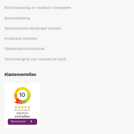
Nicotineaanslag en rooklucht verwijderen
Bouwoplevering
Specialistische reinigingen interieur
Hospitality Diensten
Opleveringsschoonmaak
Stoomreiniging voor meubels en tapijt
Klantenvertellen