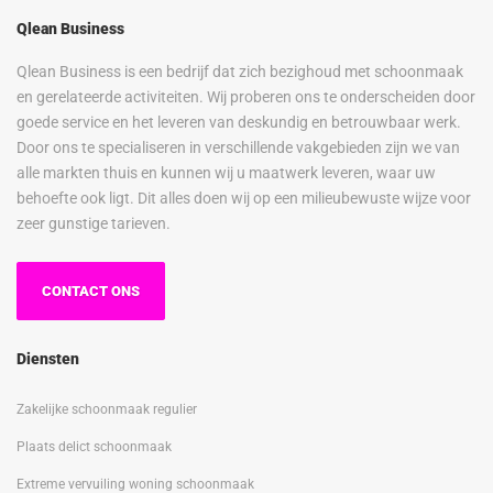
Qlean Business
Qlean Business is een bedrijf dat zich bezighoud met schoonmaak
en gerelateerde activiteiten. Wij proberen ons te onderscheiden door
goede service en het leveren van deskundig en betrouwbaar werk.
Door ons te specialiseren in verschillende vakgebieden zijn we van
alle markten thuis en kunnen wij u maatwerk leveren, waar uw
behoefte ook ligt. Dit alles doen wij op een milieubewuste wijze voor
zeer gunstige tarieven.
CONTACT ONS
Diensten
Zakelijke schoonmaak regulier
Plaats delict schoonmaak
Extreme vervuiling woning schoonmaak