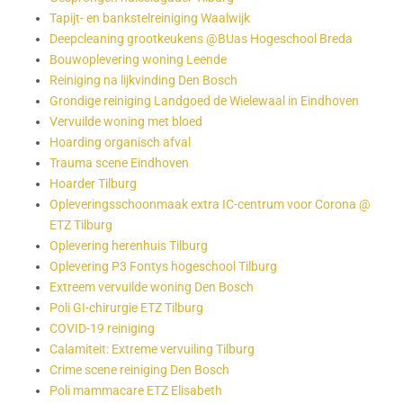
Tapijt- en bankstelreiniging Waalwijk
Deepcleaning grootkeukens @BUas Hogeschool Breda
Bouwoplevering woning Leende
Reiniging na lijkvinding Den Bosch
Grondige reiniging Landgoed de Wielewaal in Eindhoven
Vervuilde woning met bloed
Hoarding organisch afval
Trauma scene Eindhoven
Hoarder Tilburg
Opleveringsschoonmaak extra IC-centrum voor Corona @
ETZ Tilburg
Oplevering herenhuis Tilburg
Oplevering P3 Fontys hogeschool Tilburg
Extreem vervuilde woning Den Bosch
Poli GI-chirurgie ETZ Tilburg
COVID-19 reiniging
Calamiteit: Extreme vervuiling Tilburg
Crime scene reiniging Den Bosch
Poli mammacare ETZ Elisabeth