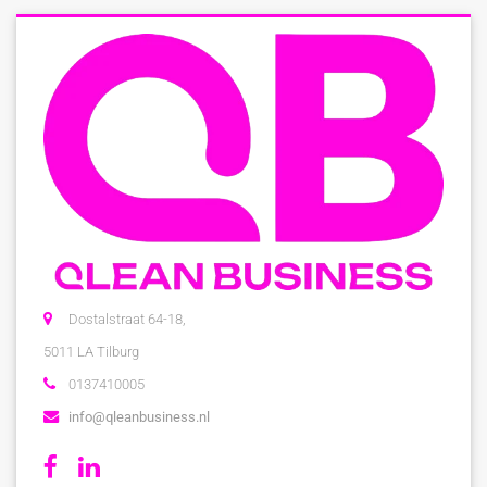
Dostalstraat 64-18,
5011 LA Tilburg
0137410005
info@qleanbusiness.nl