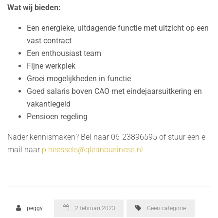
Wat wij bieden:
Een energieke, uitdagende functie met uitzicht op een
vast contract
Een enthousiast team
Fijne werkplek
Groei mogelijkheden in functie
Goed salaris boven CAO met eindejaarsuitkering en
vakantiegeld
Pensioen regeling
Nader kennismaken? Bel naar 06-23896595 of stuur een e-
mail naar
p.heessels@qleanbusiness.nl
peggy
2 februari 2023
Geen categorie