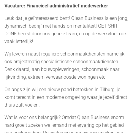
Vacature: Financieel administratief medewerker
Leuk dat je geïnteresseerd bent! Qlean Business is een jong,
dynamisch bedrijf met hands-on mentaliteit! GET SHIT
DONE heerst door ons gehele team, en op de werkvloer ook
vaak letterlijk!
Wij leveren naast reguliere schoonmaakdiensten namelijk
ook projectmatig specialistische schoonmaakdiensten.
Denk daarbij aan bouwopleveringen, schoonmaak naar
lijkvinding, extreem verwaarloosde woningen etc.
Onlangs zijn wij een nieuw pand betrokken in Tilburg, je
komt terecht in een moderne omgeving waar je jezelf direct
thuis zult voelen.
Wat is voor ons belangrijk? Omdat Qlean Business enorm
hard groeit zoeken we iemand met
ervaring
op het gebied
van boekhouding. De systemen waar wij mee werken zijn