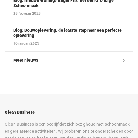
Blog: Nieuwe Woning? Begin Fris met een Grondige
Schoonmaak
25 februari 2025
Blog: Bouwoplevering, de laatste stap naar een perfecte
oplevering
10 januari 2025
Meer nieuws
Qlean Business
Qlean Business is een bedrijf dat zich bezighoud met schoonmaak
en gerelateerde activiteiten. Wij proberen ons te onderscheiden door