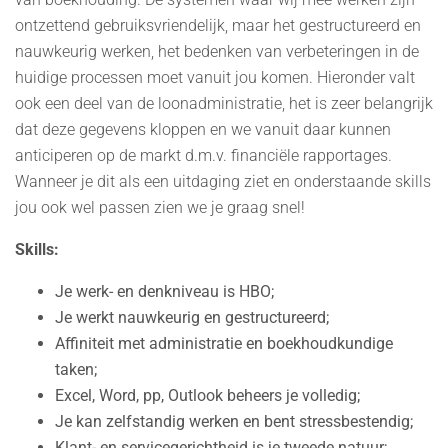
ontzettend gebruiksvriendelijk, maar het gestructureerd en
nauwkeurig werken, het bedenken van verbeteringen in de
huidige processen moet vanuit jou komen. Hieronder valt
ook een deel van de loonadministratie, het is zeer belangrijk
dat deze gegevens kloppen en we vanuit daar kunnen
anticiperen op de markt d.m.v. financiële rapportages.
Wanneer je dit als een uitdaging ziet en onderstaande skills
jou ook wel passen zien we je graag snel!
Skills:
Je werk- en denkniveau is HBO;
Je werkt nauwkeurig en gestructureerd;
Affiniteit met administratie en boekhoudkundige
taken;
Excel, Word, pp, Outlook beheers je volledig;
Je kan zelfstandig werken en bent stressbestendig;
Klant- en servicegerichtheid is je tweede natuur;