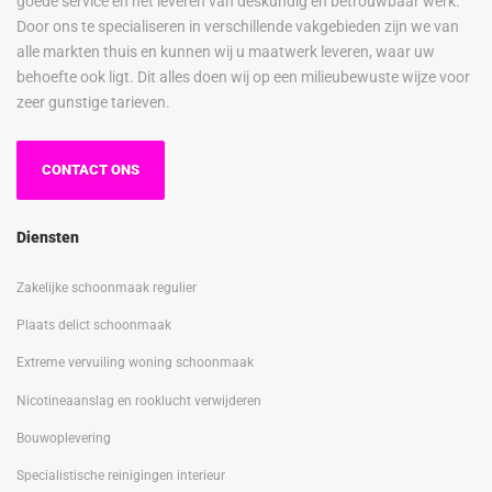
goede service en het leveren van deskundig en betrouwbaar werk.
Door ons te specialiseren in verschillende vakgebieden zijn we van
alle markten thuis en kunnen wij u maatwerk leveren, waar uw
behoefte ook ligt. Dit alles doen wij op een milieubewuste wijze voor
zeer gunstige tarieven.
CONTACT ONS
Diensten
Zakelijke schoonmaak regulier
Plaats delict schoonmaak
Extreme vervuiling woning schoonmaak
Nicotineaanslag en rooklucht verwijderen
Bouwoplevering
Specialistische reinigingen interieur