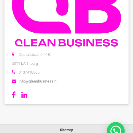
Dostalstraat 64-18,
5011 LA Tilburg
0137410005
info@qleanbusiness.nl
Sitemap