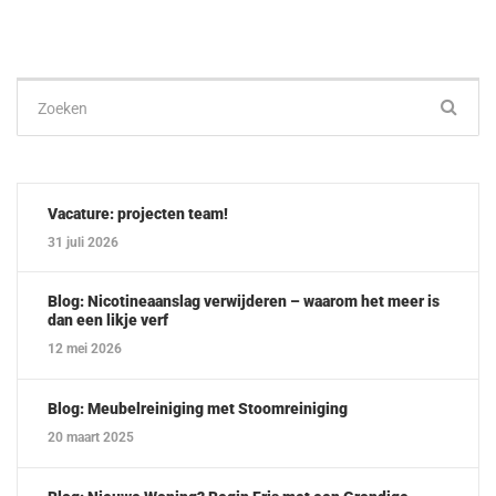
Zoek
naar:
Vacature: projecten team!
31 juli 2026
Blog: Nicotineaanslag verwijderen – waarom het meer is
dan een likje verf
12 mei 2026
Blog: Meubelreiniging met Stoomreiniging
20 maart 2025