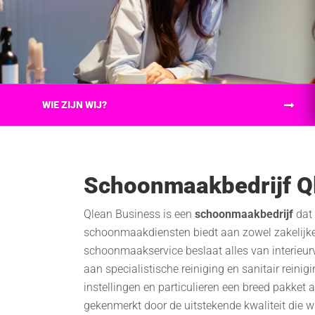
WIE ZIJN WIJ?
Schoonmaakbedrijf Q
Qlean Business is een
schoonmaakbedrijf
dat 
schoonmaakdiensten biedt aan zowel zakelijke 
schoonmaakservice beslaat alles van interieur
aan specialistische reiniging en sanitair reinigi
instellingen en particulieren een breed pakket
gekenmerkt door de uitstekende kwaliteit die w