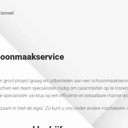
rsoneel
choonmaakservice
 een groot project graag wil uitbesteden aan een schoonmaakservi
isschien een team specialisten nodig om calamiteiten op te losse
te specialisten uw klus op een efficiënte en betaalbare manier wo
aam in heel de regio. Zo kunt u ons onder andere inschakelen 