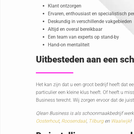
Klant ontzorgen
Ervaren, enthousiast en specialistisch pe
Deskundig in verschillende vakgebieden
Altijd en overal bereikbaar
Een team van experts op stand-by
Hand-on mentaliteit
Uitbesteden aan een s
Het kan zijn dat u een groot bedrijf heeft dat
particulier een kleine klus heeft. Of heeft u m
Business terecht. Wij zorgen ervoor dat de juis
Qlean Business is als schoonmaakbedrijf werkz
Oosterhout
,
Roosendaal
,
Tilburg
en
Waalwijk
!