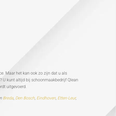
ce. Maar het kan ook zo zijn dat u als
n? U kunt altijd bij schoonmaakbedrijf Qlean
rdt uitgevoerd.
in
Breda
,
Den Bosch
,
Eindhoven
,
Etten-Leur
,