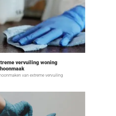
treme vervuiling woning
choonmaak
hoonmaken van extreme vervuiling