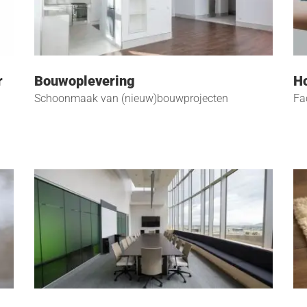
r
Bouwoplevering
Ho
Schoonmaak van (nieuw)bouwprojecten
Fa