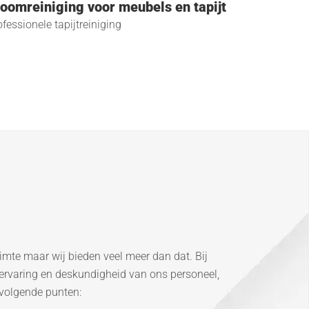
oomreiniging voor meubels en tapijt
ofessionele tapijtreiniging
imte maar wij bieden veel meer dan dat. Bij
 ervaring en deskundigheid van ons personeel,
 volgende punten: