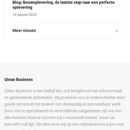
Blog: Bouwoplevering, de laatste stap naar een perfecte
oplevering
10 januari 2025
Meer nieuws
Qlean Business
Qlean Business is een bedrijf dat zich bezighoud met schoonmaak
en gerelateerde activiteiten. Wij proberen ons te onderscheiden door
goede service en het leveren van deskundig en betrouwbaar werk.
Door ons te specialiseren in verschillende vakgebieden zijn we van
alle markten thuis en kunnen wij u maatwerk leveren, waar uw
behoefte ook ligt. Dit alles doen wij op een milieubewuste wijze voor