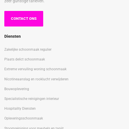
zeer gunstige tarieven.
CONTACT ONS
Diensten
Zakelijke schoonmaak regulier
Plaats delict schoonmaak
Extreme vervuiling woning schoonmaak
Nicotineaanslag en rooklucht verwijderen
Bouwoplevering
Specialistische reinigingen interieur
Hospitality Diensten
Opleveringsschoonmaak
Stoomreiniging voor meubels en tapijt