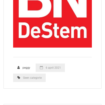
peggy
6 april 2021
Geen categorie