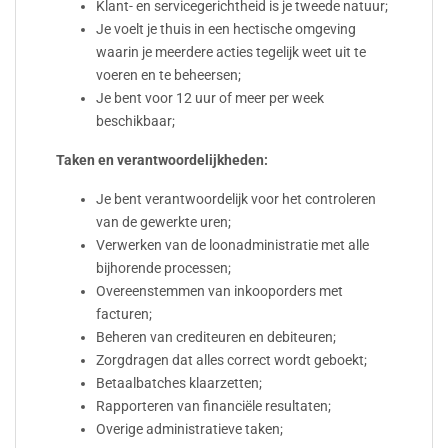
Klant- en servicegerichtheid is je tweede natuur;
Je voelt je thuis in een hectische omgeving
waarin je meerdere acties tegelijk weet uit te
voeren en te beheersen;
Je bent voor 12 uur of meer per week
beschikbaar;
Taken en verantwoordelijkheden:
Je bent verantwoordelijk voor het controleren
van de gewerkte uren;
Verwerken van de loonadministratie met alle
bijhorende processen;
Overeenstemmen van inkooporders met
facturen;
Beheren van crediteuren en debiteuren;
Zorgdragen dat alles correct wordt geboekt;
Betaalbatches klaarzetten;
Rapporteren van financiële resultaten;
Overige administratieve taken;