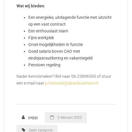
Wat wij bieden:
Een energieke, uitdagende functie met uitzicht
op een vast contract
Een enthousiast team
Fijne werkplek
Groei mogelijkheden in functie
Goed salaris boven CAO met
eindejaarsuitkering en vakantiegeld
Pensioen regeling
Nader kennismaken? Bel naar 06-23896595 of stuur
een e-mail naar
p.heessels@qleanbusiness.nl
peggy
2 februari 2023
Geen categorie