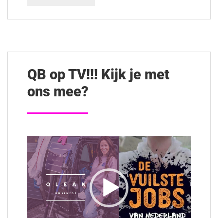
QB op TV!!! Kijk je met
ons mee?
Videospeler