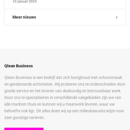
10 januari 2025
Meer nieuws
Qlean Business
Qlean Business is een bedrijf dat zich bezighoud met schoonmaak
en gerelateerde activiteiten. Wij proberen ons te onderscheiden door
goede service en het leveren van deskundig en betrouwbaar werk.
Door ons te specialiseren in verschillende vakgebieden zijn we van
alle markten thuis en kunnen wij u maatwerk leveren, waar uw
behoefte ook ligt. Dit alles doen wij op een milieubewuste wijze voor
zeer gunstige tarieven.