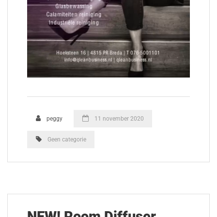
peggy
11 november 2020
Geen categorie
NEW! Room Diffuser