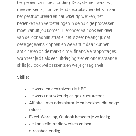
het gebied van boekhouding. De systemen waar wij
mee werken zijn ontzettend gebruiksvriendelijk, maar
het gestructureerd en nauwkeurig werken, het
bedenken van verbeteringen in de huidige processen
moet vanuit jou komen. Hieronder valt ook een deel
van de loonadministratie, het is zeer belangrijk dat
deze gegevens kloppen en we vanuit daar kunnen
anticiperen op de markt d.m.v. financiële rapportages.
Wanneer je dit als een uitdaging ziet en onderstaande
skills jou ook wel passen zien we je graag snel!
Skills:
Je werk- en denkniveau is HBO;
Je werkt nauwkeurig en gestructureerd;
Affiniteit met administratie en boekhoudkundige
taken;
Excel, Word, pp, Outlook beheers je volledig;
Je kan zelfstandig werken en bent
stressbestendig;