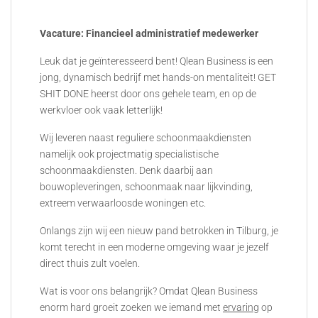
Vacature: Financieel administratief medewerker
Leuk dat je geïnteresseerd bent! Qlean Business is een
jong, dynamisch bedrijf met hands-on mentaliteit! GET
SHIT DONE heerst door ons gehele team, en op de
werkvloer ook vaak letterlijk!
Wij leveren naast reguliere schoonmaakdiensten
namelijk ook projectmatig specialistische
schoonmaakdiensten. Denk daarbij aan
bouwopleveringen, schoonmaak naar lijkvinding,
extreem verwaarloosde woningen etc.
Onlangs zijn wij een nieuw pand betrokken in Tilburg, je
komt terecht in een moderne omgeving waar je jezelf
direct thuis zult voelen.
Wat is voor ons belangrijk? Omdat Qlean Business
enorm hard groeit zoeken we iemand met
ervaring
op