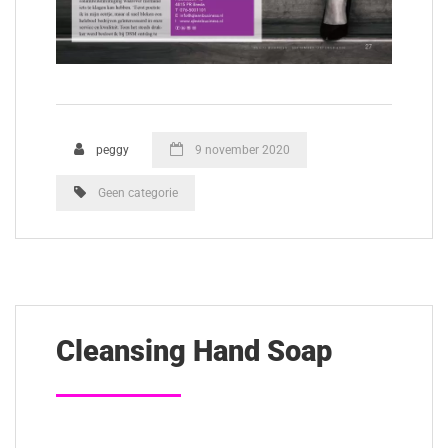
peggy
9 november 2020
Geen categorie
Cleansing Hand Soap