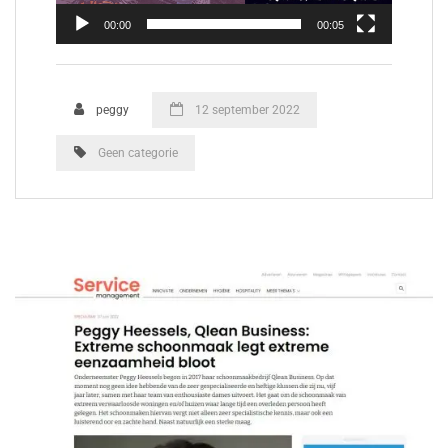
00:00
00:05
peggy
12 september 2022
Geen categorie