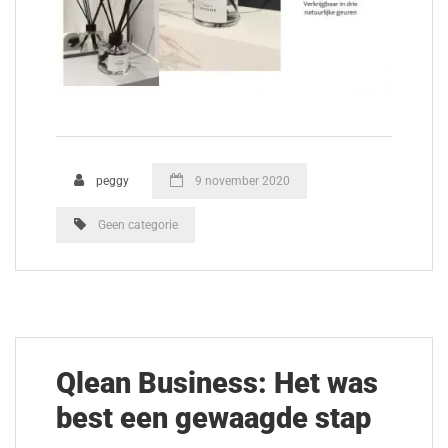
peggy
9 november 2020
Geen categorie
Qlean Business: Het was
best een gewaagde stap