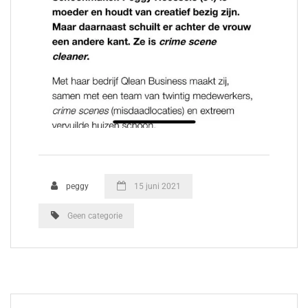
peggy
15 juni 2021
Geen categorie